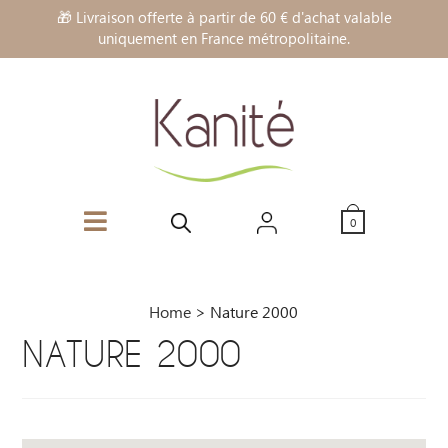
🎁 Livraison offerte à partir de 60 € d'achat valable
uniquement en France métropolitaine.
0
Home
>
Nature 2000
NATURE 2000