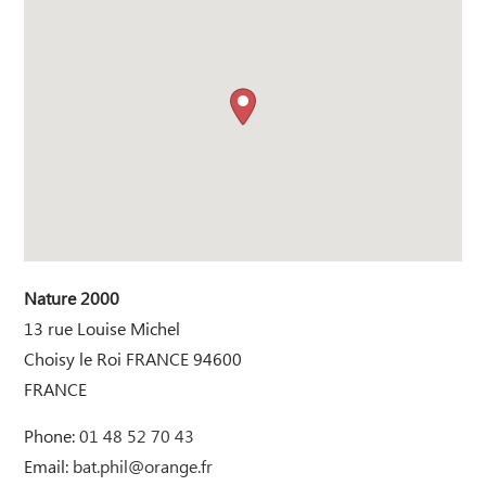
Nature 2000
13 rue Louise Michel
Choisy le Roi
FRANCE
94600
FRANCE
Phone:
01 48 52 70 43
Email:
bat.phil@orange.fr