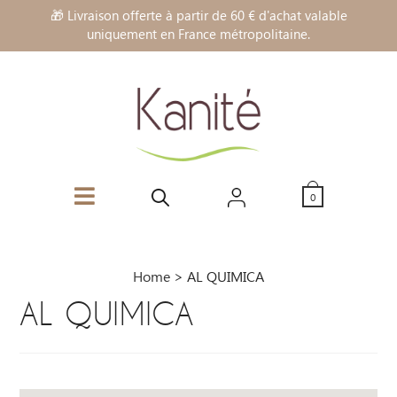
🎁 Livraison offerte à partir de 60 € d'achat valable
uniquement en France métropolitaine.
0
Home
>
AL QUIMICA
AL QUIMICA