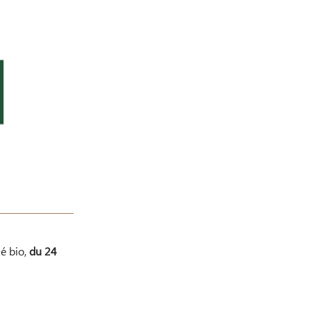
é bio,
du 24