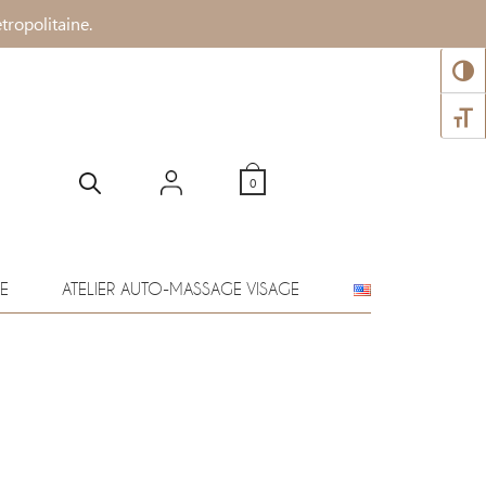
tropolitaine.
PASS
CHANG
0
E
ATELIER AUTO-MASSAGE VISAGE