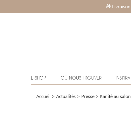
🎁 Livraison
E-SHOP
OÙ NOUS TROUVER
INSPIRA
Accueil
>
Actualités
>
Presse
>
Kanité au salo