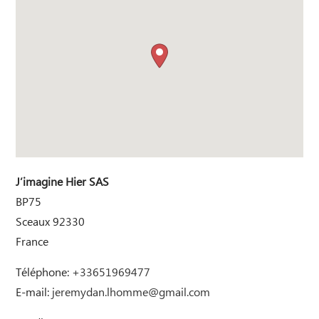
J’imagine Hier SAS
BP75
Sceaux
92330
France
Téléphone:
+33651969477
E-mail:
jeremydan.lhomme@gmail.com