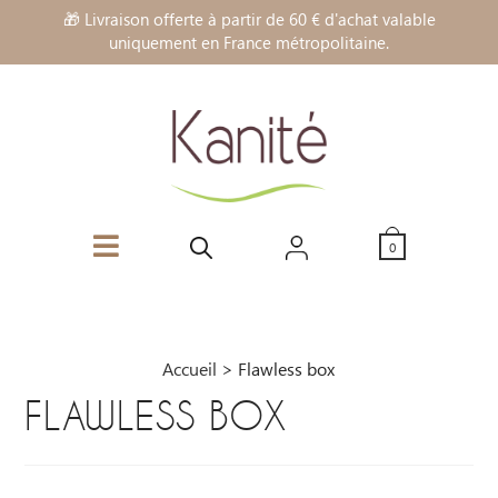
🎁 Livraison offerte à partir de 60 € d'achat valable
uniquement en France métropolitaine.
0
Accueil
>
Flawless box
FLAWLESS BOX