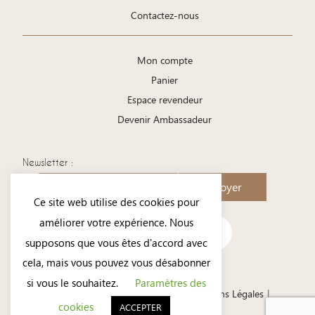
Contactez-nous
Mon compte
Panier
Espace revendeur
Devenir Ambassadeur
Newsletter :
Envoyer
Ce site web utilise des cookies pour
améliorer votre expérience. Nous
supposons que vous êtes d'accord avec
cela, mais vous pouvez vous désabonner
si vous le souhaitez.
Paramètres des
Conditions Générales de Ventes
Mentions Légales
cookies
ACCEPTER
Politique de confidentialité