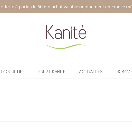
 offerte à partir de 60 € d'achat valable uniquement en France mé
ATION RITUEL
ESPRIT KANITÉ
ACTUALITÉS
HOMM