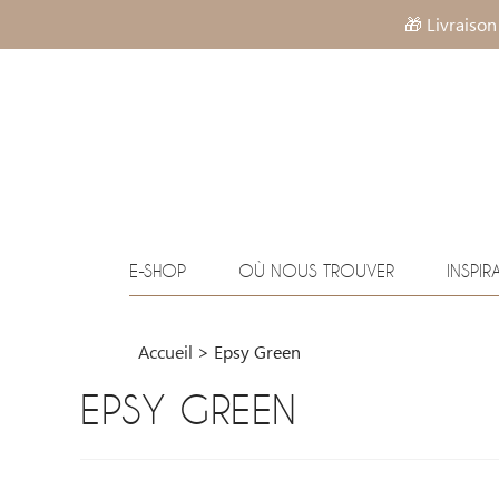
🎁 Livraison
E-SHOP
OÙ NOUS TROUVER
INSPIR
Accueil
>
Epsy Green
EPSY GREEN