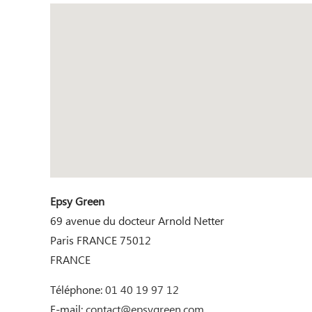
Epsy Green
69 avenue du docteur Arnold Netter
Paris
FRANCE
75012
FRANCE
Téléphone:
01 40 19 97 12
E-mail:
contact@epsygreen.com