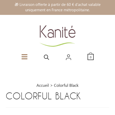
🎁 Livraison offerte à partir de 60 € d'achat valable
uniquement en France métropolitaine.
0
Accueil
>
Colorful Black
COLORFUL BLACK