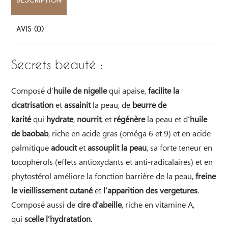
AVIS (0)
Secrets beauté :
Composé d’
huile de nigelle
qui apaise,
facilite la
cicatrisation
et
assainit
la peau, de
beurre de
karité
qui
hydrate
,
nourrit
, et
régénère
la peau et d’
huile
de baobab
, riche en acide gras (oméga 6 et 9) et en acide
palmitique
adoucit
et
assouplit la peau
, sa forte teneur en
tocophérols (effets antioxydants et anti-radicalaires) et en
phytostérol améliore la fonction barrière de la peau,
freine
le vieillissement cutané
et
l’apparition des vergetures
.
Composé aussi de
cire d’abeille
, riche en vitamine A,
qui
scelle l’hydratation
.