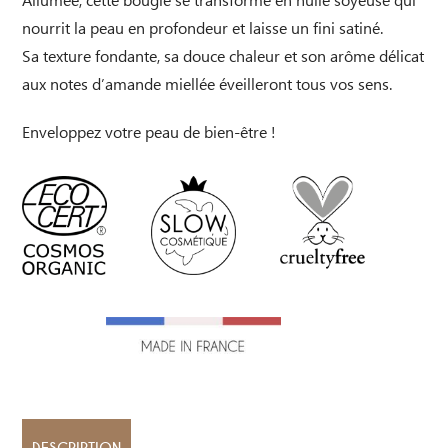
t
nourrit la peau en profondeur et laisse un fini satiné.
i
Sa texture fondante, sa douce chaleur et son arôme délicat
v
aux notes d’amande miellée éveilleront tous vos sens.
e
Enveloppez votre peau de bien-être !
:
DESCRIPTION