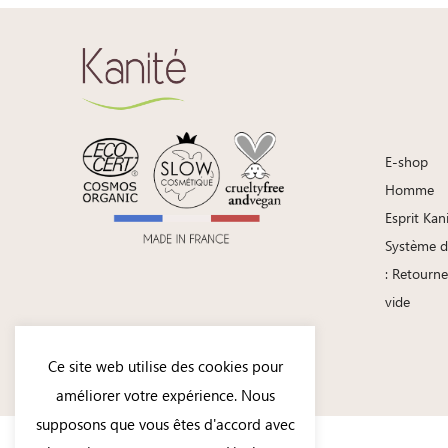
E-shop
Homme
Esprit Kan
Système d
: Retourne
vide
Ce site web utilise des cookies pour
Copyright 2026 - Kanité Naturel
améliorer votre expérience. Nous
supposons que vous êtes d'accord avec