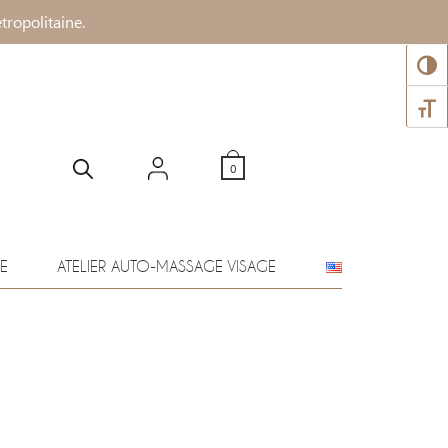
tropolitaine.
PASS
CHANG
0
E
ATELIER AUTO-MASSAGE VISAGE