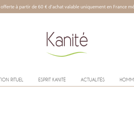
 offerte à partir de 60 € d'achat valable uniquement en France mé
TION RITUEL
ESPRIT KANITÉ
ACTUALITÉS
HOMM