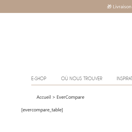
🎁 Livraison
E-SHOP
OÙ NOUS TROUVER
INSPIRA
Accueil
>
EverCompare
[evercompare_table]