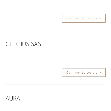
Continuer La Lecture
CELCIUS SAS
Continuer La Lecture
AURA