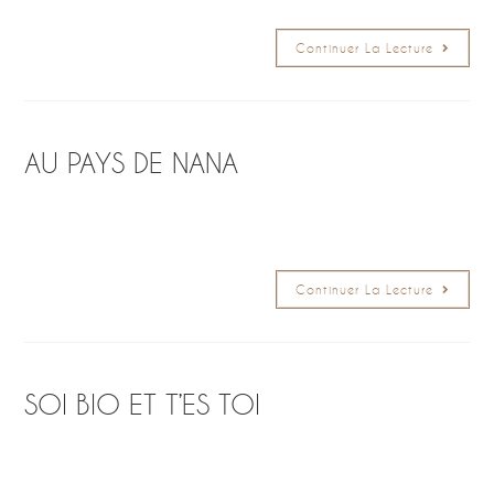
Continuer La Lecture
AU PAYS DE NANA
Continuer La Lecture
SOI BIO ET T’ES TOI