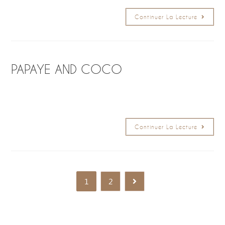
Continuer La Lecture
PAPAYE AND COCO
Continuer La Lecture
1
2