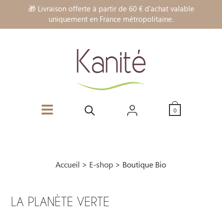
🎁 Livraison offerte à partir de 60 € d'achat valable
uniquement en France métropolitaine.
0
Accueil
>
E-shop
>
Boutique Bio
LA PLANÈTE VERTE