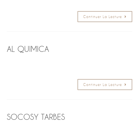
Continuer La Lecture
AL QUIMICA
Continuer La Lecture
SOCOSY TARBES