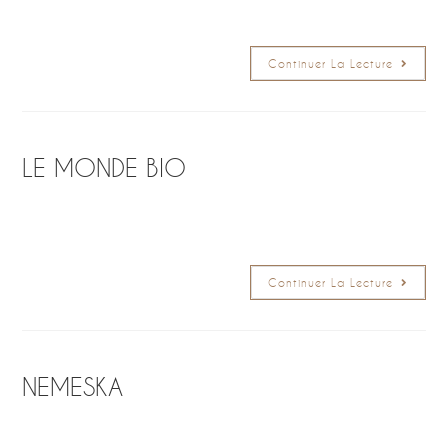
Continuer La Lecture
LE MONDE BIO
Continuer La Lecture
NEMESKA