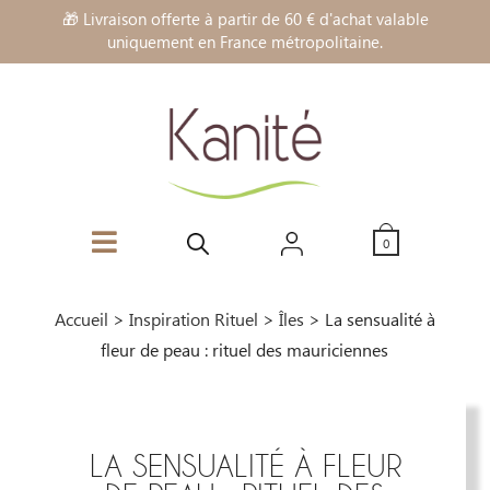
🎁 Livraison offerte à partir de 60 € d'achat valable
uniquement en France métropolitaine.
0
Accueil
>
Inspiration Rituel
>
Îles
>
La sensualité à
fleur de peau : rituel des mauriciennes
LA SENSUALITÉ À FLEUR